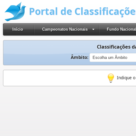
Portal de Classificaçõ
Início
Campeonatos Nacionais
Fundo Naciona
Classificações d
Âmbito:
Indique o