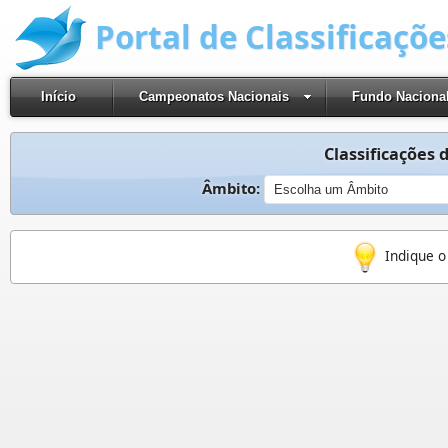
Portal de Classificaçõ
Início
Campeonatos Nacionais
Fundo Naciona
Classificações d
Âmbito:
Indique o