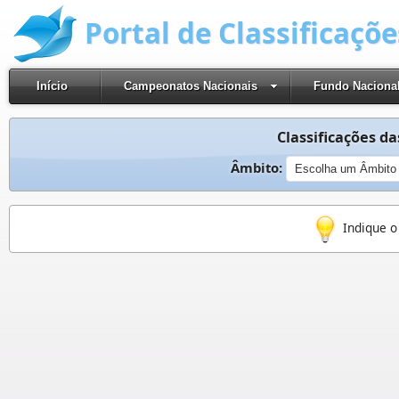
Portal de Classificaçõ
Início
Campeonatos Nacionais
Fundo Naciona
Classificações das
Âmbito:
Indique o